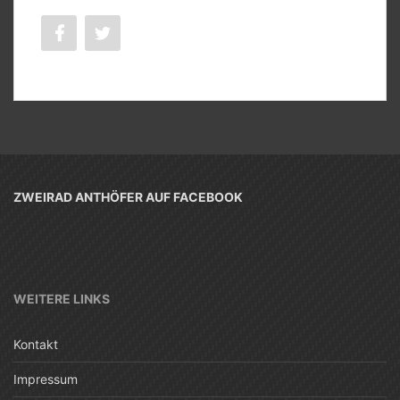
ZWEIRAD ANTHÖFER AUF FACEBOOK
WEITERE LINKS
Kontakt
Impressum