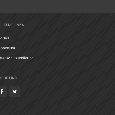
EITERE LINKS
ontakt
mpressum
atenschutzerklärung
OLGE UNS